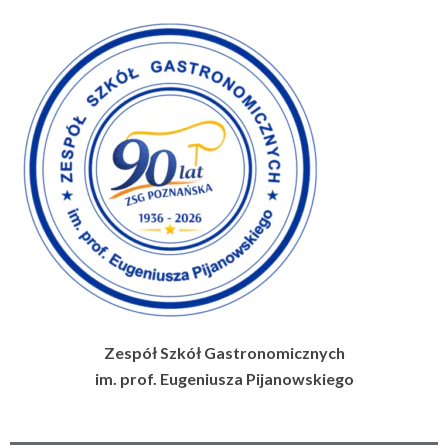
Przejdź
do
treści
Zespół Szkół Gastronomicznych
im. prof. Eugeniusza Pijanowskiego