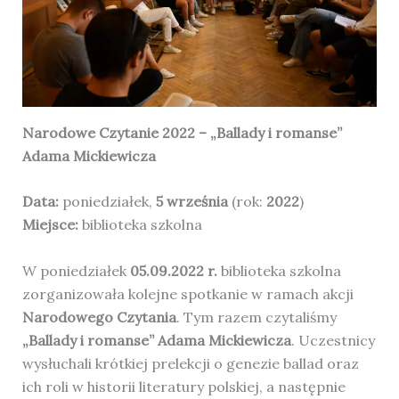
Narodowe Czytanie 2022 – „Ballady i romanse”
Adama Mickiewicza
Data:
poniedziałek,
5 września
(rok:
2022
)
Miejsce:
biblioteka szkolna
W poniedziałek
05.09.2022 r.
biblioteka szkolna
zorganizowała kolejne spotkanie w ramach akcji
Narodowego Czytania
. Tym razem czytaliśmy
„Ballady i romanse” Adama Mickiewicza
. Uczestnicy
wysłuchali krótkiej prelekcji o genezie ballad oraz
ich roli w historii literatury polskiej, a następnie