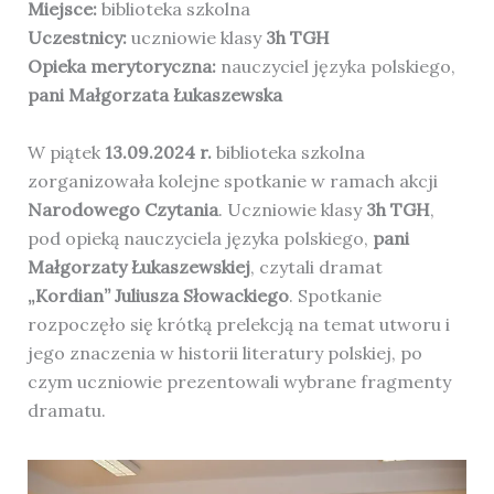
Miejsce:
biblioteka szkolna
Uczestnicy:
uczniowie klasy
3h TGH
Opieka merytoryczna:
nauczyciel języka polskiego,
pani Małgorzata Łukaszewska
W piątek
13.09.2024 r.
biblioteka szkolna
zorganizowała kolejne spotkanie w ramach akcji
Narodowego Czytania
. Uczniowie klasy
3h TGH
,
pod opieką nauczyciela języka polskiego,
pani
Małgorzaty Łukaszewskiej
, czytali dramat
„Kordian” Juliusza Słowackiego
. Spotkanie
rozpoczęło się krótką prelekcją na temat utworu i
jego znaczenia w historii literatury polskiej, po
czym uczniowie prezentowali wybrane fragmenty
dramatu.