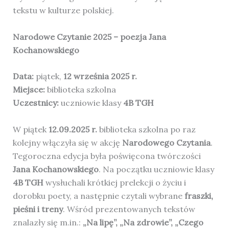
tekstu w kulturze polskiej.
Narodowe Czytanie 2025 – poezja Jana
Kochanowskiego
Data:
piątek,
12 września 2025 r.
Miejsce:
biblioteka szkolna
Uczestnicy:
uczniowie klasy
4B TGH
W piątek
12.09.2025 r.
biblioteka szkolna po raz
kolejny włączyła się w akcję
Narodowego Czytania
.
Tegoroczna edycja była poświęcona twórczości
Jana Kochanowskiego
. Na początku uczniowie klasy
4B TGH
wysłuchali krótkiej prelekcji o życiu i
dorobku poety, a następnie czytali wybrane
fraszki,
pieśni i treny
. Wśród prezentowanych tekstów
znalazły się m.in.:
„Na lipę”, „Na zdrowie”, „Czego