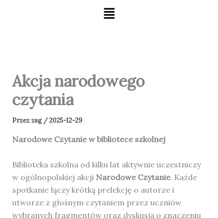
Menu
Akcja narodowego
czytania
Przez
zsg
/
2025-12-29
Narodowe Czytanie w bibliotece szkolnej
Biblioteka szkolna od kilku lat aktywnie uczestniczy
w ogólnopolskiej akcji
Narodowe Czytanie
. Każde
spotkanie łączy krótką prelekcję o autorze i
utworze z głośnym czytaniem przez uczniów
wybranych fragmentów oraz dyskusją o znaczeniu