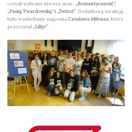
czytali wybrane utwory, m.in.:
„Romantyczność”,
„Panią Twardowską” i „Świteź”
. Dodatkową atrakcją
było wysłuchanie nagrania
Czesława Miłosza
, który
przeczytał
„Lilije”
.